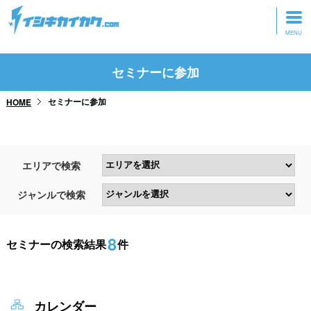
トップページ
セミナーに参加
動画を見る
セミナーに参加
HOME
記事を読む
セミナーに参加
エリアで検索
研修・ツアーに参加
ジャンルで検索
グッズ
8
セミナーの検索結果
件
カレンダー