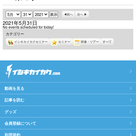
月
日
年
前へ
次へ
2021年5月31日
No events scheduled for today!
カテゴリー
イシキカイカクセミナー
セミナー
研修・ツアー
すべて
動画を見る
記事を読む
グッズ
会員登録について
利用規約