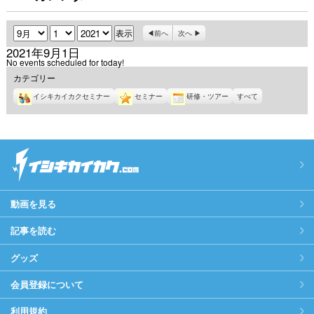
月
日
年
前へ
次へ
2021年9月1日
No events scheduled for today!
カテゴリー
イシキカイカクセミナー
セミナー
研修・ツアー
すべて
動画を見る
記事を読む
グッズ
会員登録について
利用規約