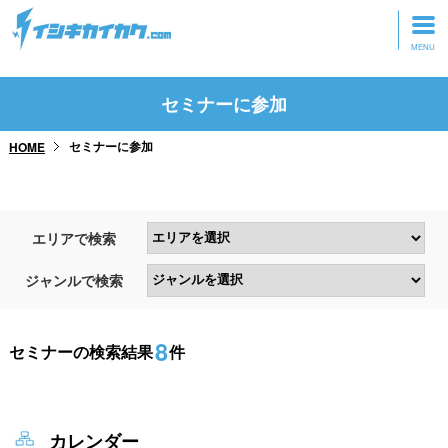
トップページ
セミナーに参加
動画を見る
セミナーに参加
HOME
記事を読む
セミナーに参加
エリアで検索
研修・ツアーに参加
ジャンルで検索
グッズ
8
セミナーの検索結果
件
カレンダー