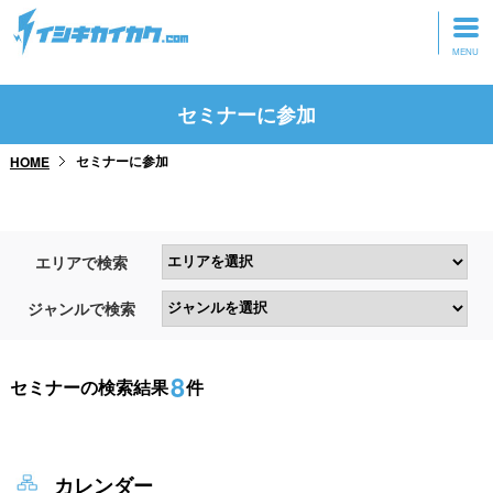
トップページ
セミナーに参加
動画を見る
セミナーに参加
HOME
記事を読む
セミナーに参加
エリアで検索
研修・ツアーに参加
ジャンルで検索
グッズ
8
セミナーの検索結果
件
カレンダー