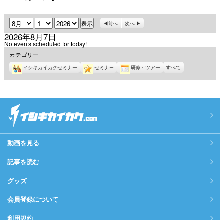
月
日
年
前へ
次へ
2026年8月7日
No events scheduled for today!
カテゴリー
イシキカイカクセミナー
セミナー
研修・ツアー
すべて
動画を見る
記事を読む
グッズ
会員登録について
利用規約