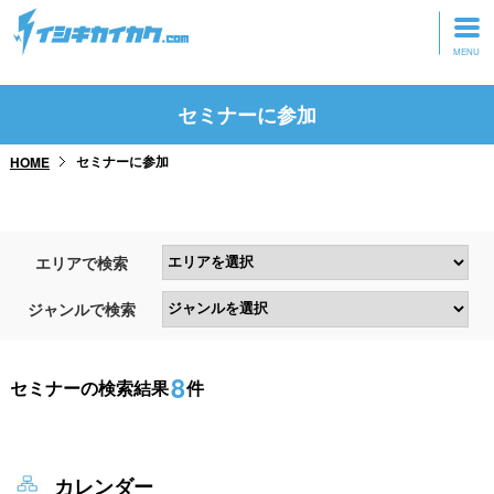
トップページ
セミナーに参加
動画を見る
セミナーに参加
HOME
記事を読む
セミナーに参加
エリアで検索
研修・ツアーに参加
ジャンルで検索
グッズ
8
セミナーの検索結果
件
カレンダー