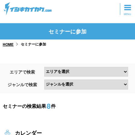
トップページ
セミナーに参加
動画を見る
セミナーに参加
HOME
記事を読む
セミナーに参加
エリアで検索
研修・ツアーに参加
ジャンルで検索
グッズ
8
セミナーの検索結果
件
カレンダー