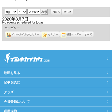
月
日
年
前へ
次へ
2026年8月7日
No events scheduled for today!
カテゴリー
イシキカイカクセミナー
セミナー
研修・ツアー
すべて
動画を見る
記事を読む
グッズ
会員登録について
利用規約