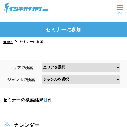
トップページ
セミナーに参加
動画を見る
セミナーに参加
HOME
記事を読む
セミナーに参加
エリアで検索
研修・ツアーに参加
ジャンルで検索
グッズ
8
セミナーの検索結果
件
カレンダー