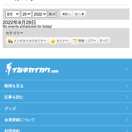
月
日
年
前へ
次へ
2022年8月29日
No events scheduled for today!
カテゴリー
イシキカイカクセミナー
セミナー
研修・ツアー
すべて
動画を見る
記事を読む
グッズ
会員登録について
利用規約