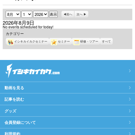
月
日
年
前へ
次へ
2026年8月9日
No events scheduled for today!
カテゴリー
イシキカイカクセミナー
セミナー
研修・ツアー
すべて
動画を見る
記事を読む
グッズ
会員登録について
利用規約