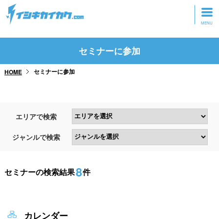
トップページ
セミナーに参加
動画を見る
セミナーに参加
HOME
記事を読む
セミナーに参加
エリアで検索
研修・ツアーに参加
ジャンルで検索
グッズ
8
セミナーの検索結果
件
カレンダー