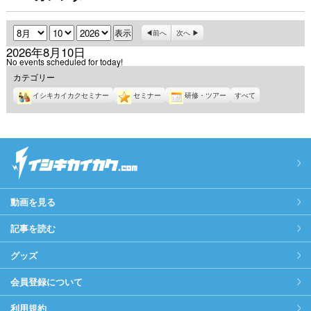
月
日
年
前へ
次へ
2026年8月10日
No events scheduled for today!
カテゴリー
イシキカイカクセミナー
セミナー
研修・ツアー
すべて
動画を見る
記事を読む
グッズ
会員登録について
利用規約