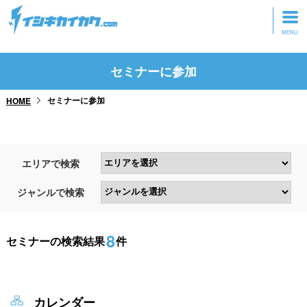
トップページ
セミナーに参加
動画を見る
セミナーに参加
HOME
記事を読む
セミナーに参加
エリアで検索
研修・ツアーに参加
ジャンルで検索
グッズ
8
セミナーの検索結果
件
カレンダー