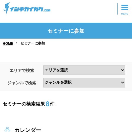
トップページ
セミナーに参加
動画を見る
セミナーに参加
HOME
記事を読む
セミナーに参加
エリアで検索
研修・ツアーに参加
ジャンルで検索
グッズ
8
セミナーの検索結果
件
カレンダー