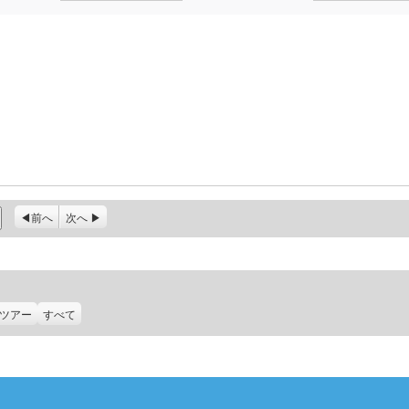
前へ
次へ
ツアー
すべて