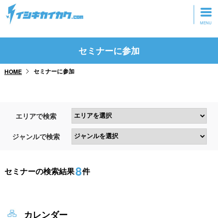
トップページ
セミナーに参加
動画を見る
セミナーに参加
HOME
記事を読む
セミナーに参加
エリアで検索
研修・ツアーに参加
ジャンルで検索
グッズ
8
セミナーの検索結果
件
カレンダー