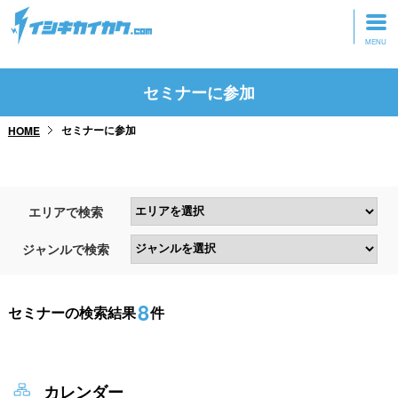
トップページ
セミナーに参加
動画を見る
セミナーに参加
HOME
記事を読む
セミナーに参加
エリアで検索
研修・ツアーに参加
ジャンルで検索
グッズ
8
セミナーの検索結果
件
カレンダー