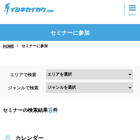
トップページ
セミナーに参加
動画を見る
セミナーに参加
HOME
記事を読む
セミナーに参加
エリアで検索
研修・ツアーに参加
ジャンルで検索
グッズ
8
セミナーの検索結果
件
カレンダー