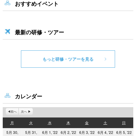
おすすめイベント
最新の研修・ツアー
もっと研修・ツアーを見る
カレンダー
前へ
次へ
月
火
水
木
金
土
日
月
火
水
木
金
土
日
曜
曜
曜
曜
曜
曜
曜
2022
2022
2022
2022
2
5月 30,
5月 31,
6月 1, '22
6月 2, '22
6月 3, '22
6月 4, '22
6月 5, '22
日
日
日
日
日
日
日