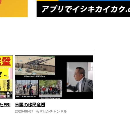
たFBI
米国の移民危機
2026-08-07
もぎせかチャンネル