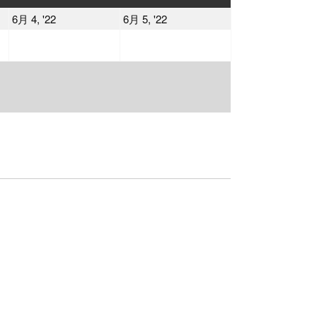
曜
曜
2022
2022
6月 4, '22
6月 5, '22
日
日
年
年
6
6
月
月
4
5
日
日