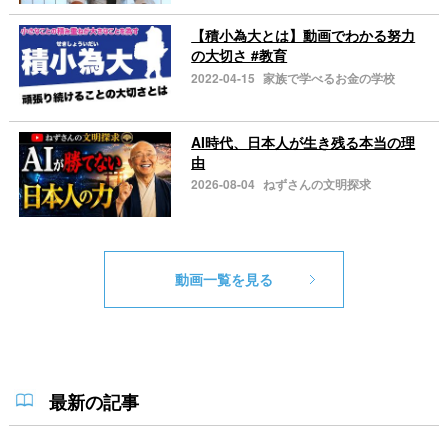
【積小為大とは】動画でわかる努力
の大切さ #教育
2022-04-15
家族で学べるお金の学校
AI時代、日本人が生き残る本当の理
由
2026-08-04
ねずさんの文明探求
動画一覧を見る
最新の記事