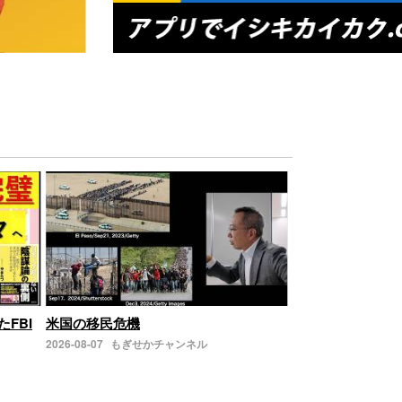
たFBI
米国の移民危機
2026-08-07
もぎせかチャンネル