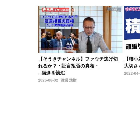
【そうきチャンネル】ファウチ逃げ切
【積小
れるか？・証言拒否の真相・
大切さ 
...続きを読む
2022-04
2026-08-02
渡辺 惣樹