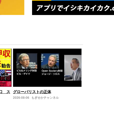
の口 ス
グローバリストの正体
2026-08-06
もぎせかチャンネル