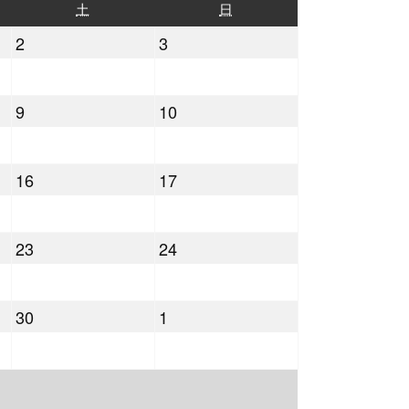
土
日
土
日
曜
曜
2022
2022
2
3
日
日
年
年
4
4
2022
2022
9
10
月
月
年
年
2
3
4
4
日
日
2022
2022
16
17
月
月
年
年
9
10
4
4
日
日
2022
2022
23
24
月
月
年
年
16
17
4
4
日
日
2022
2022
30
1
月
月
年
年
23
24
4
5
日
日
月
月