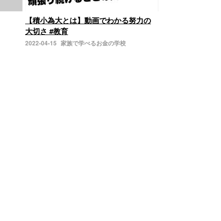
【積小為大とは】動画でわかる努力の
大切さ #教育
2022-04-15
家族で学べるお金の学校