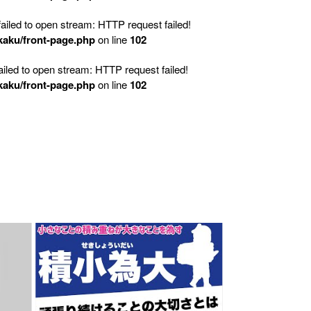
led to open stream: HTTP request failed!
kaku/front-page.php
on line
102
led to open stream: HTTP request failed!
kaku/front-page.php
on line
102