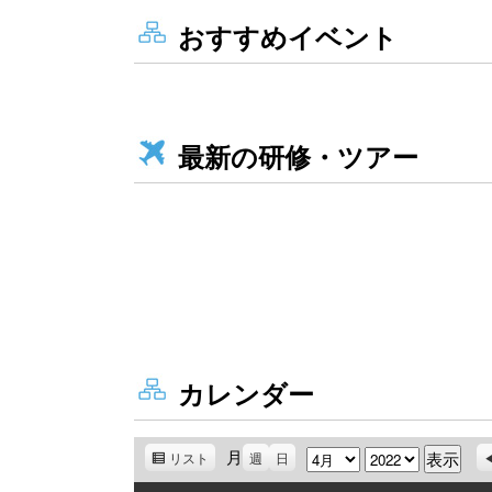
おすすめイベント
最新の研修・ツアー
カレンダー
月
月
年
リスト
表
週
日
示