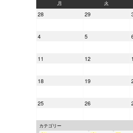
月
火
月
火
曜
曜
2022
2022
28
29
日
日
年
年
3
3
2022
2022
4
5
月
月
年
年
28
29
4
4
日
日
2022
2022
11
12
月
月
年
年
4
5
4
4
日
日
2022
2022
18
19
月
月
年
年
11
12
4
4
日
日
2022
2022
25
26
月
月
年
年
18
19
4
4
日
日
カテゴリー
月
月