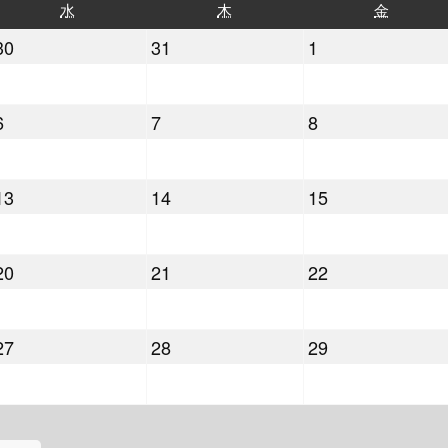
水
木
金
水
木
金
曜
曜
曜
2022
2022
2022
30
31
1
日
日
日
年
年
年
3
3
4
2022
2022
2022
6
7
8
月
月
月
年
年
年
30
31
1
4
4
4
日
日
日
2022
2022
2022
13
14
15
月
月
月
年
年
年
6
7
8
4
4
4
日
日
日
2022
2022
2022
20
21
22
月
月
月
年
年
年
13
14
15
4
4
4
日
日
日
2022
2022
2022
27
28
29
月
月
月
年
年
年
20
21
22
4
4
4
日
日
日
月
月
月