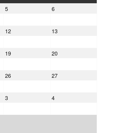
曜
曜
2026
2026
5
6
日
日
年
年
9
9
2026
2026
12
13
月
月
年
年
5
6
9
9
日
日
2026
2026
19
20
月
月
年
年
12
13
9
9
日
日
2026
2026
26
27
月
月
年
年
19
20
9
9
日
日
2026
2026
3
4
月
月
年
年
26
27
10
10
日
日
月
月
3
4