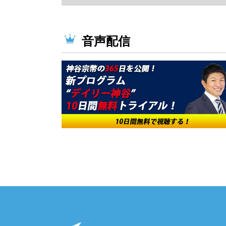
日
日
音声配信