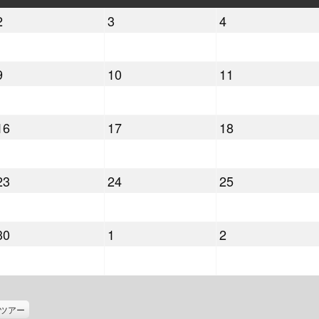
曜
曜
曜
2026
2026
2026
2
3
4
日
日
日
年
年
年
9
9
9
2026
2026
2026
9
10
11
月
月
月
年
年
年
2
3
4
9
9
9
日
日
日
2026
2026
2026
16
17
18
月
月
月
年
年
年
9
10
11
9
9
9
日
日
日
2026
2026
2026
23
24
25
月
月
月
年
年
年
16
17
18
9
9
9
日
日
日
2026
2026
2026
30
1
2
月
月
月
年
年
年
23
24
25
9
10
10
日
日
日
月
月
月
30
1
2
ツアー