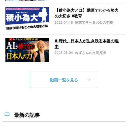
【積小為大とは】動画でわかる努力
の大切さ #教育
2022-04-15
家族で学べるお金の学校
AI時代、日本人が生き残る本当の理
由
2026-08-04
ねずさんの文明探求
動画一覧を見る
最新の記事