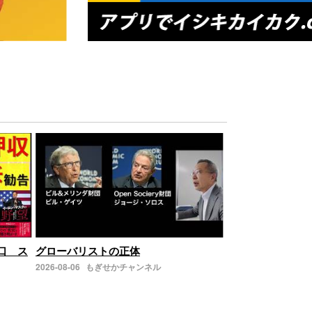
の口 ス
グローバリストの正体
2026-08-06
もぎせかチャンネル