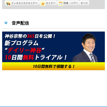
イシキカイカクセミナー
セミナー
研修・ツアー
すべて
音声配信