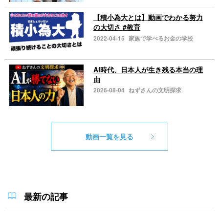
【積小為大とは】動画でわかる努力
の大切さ #教育
2022-04-15
家族で学べるお金の学校
AI時代、日本人が生き残る本当の理
由
2026-08-04
ねずさんの文明探求
動画一覧を見る
最新の記事