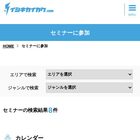
トップページ
セミナーに参加
動画を見る
セミナーに参加
HOME
記事を読む
セミナーに参加
エリアで検索
研修・ツアーに参加
ジャンルで検索
グッズ
8
セミナーの検索結果
件
カレンダー