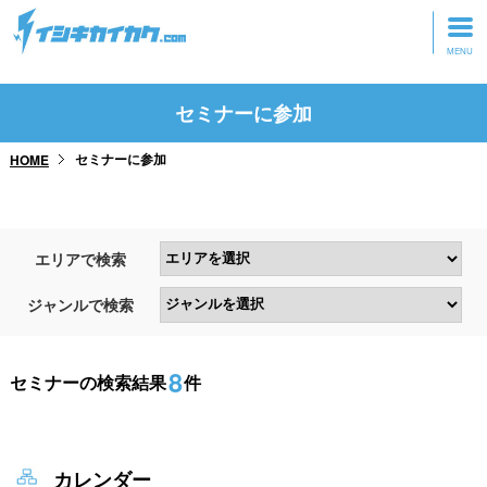
トップページ
セミナーに参加
動画を見る
セミナーに参加
HOME
記事を読む
セミナーに参加
エリアで検索
研修・ツアーに参加
ジャンルで検索
グッズ
8
セミナーの検索結果
件
カレンダー