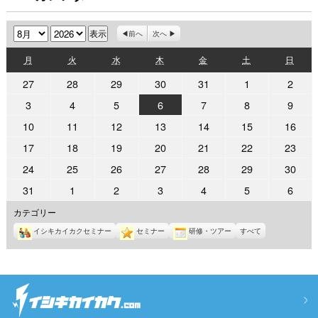
月
年
前へ
次へ
月
火
水
木
金
土
日
月
火
水
木
金
土
日
曜
曜
曜
曜
曜
曜
曜
2026
2026
2026
2026
2026
2026
2026
27
28
29
30
31
1
2
日
日
日
日
日
日
日
年
年
年
年
年
年
年
2026
2026
2026
2026
2026
2026
2026
3
4
5
6
7
8
9
7
7
7
7
7
8
8
年
年
年
年
年
年
年
2026
2026
2026
2026
2026
2026
2026
10
11
12
13
14
15
16
月
月
月
月
月
月
月
8
8
8
8
8
8
8
年
年
年
年
年
年
年
27
28
29
30
31
1
2
2026
2026
2026
2026
2026
2026
2026
17
18
19
20
21
22
23
月
月
月
月
月
月
月
8
8
8
8
8
8
8
日
日
日
日
日
日
日
年
年
年
年
年
年
年
3
4
5
6
7
8
9
2026
2026
2026
2026
2026
2026
2026
24
25
26
27
28
29
30
月
月
月
月
月
月
月
8
8
8
8
8
8
8
日
日
日
日
日
日
日
年
年
年
年
年
年
年
10
11
12
13
14
15
16
2026
2026
2026
2026
2026
2026
2026
31
1
2
3
4
5
6
月
月
月
月
月
月
月
8
8
8
8
8
8
8
日
日
日
日
日
日
日
年
年
年
年
年
年
年
17
18
19
20
21
22
23
カテゴリー
月
月
月
月
月
月
月
8
9
9
9
9
9
9
日
日
日
日
日
日
日
24
25
26
27
28
29
30
イシキカイカクセミナー
セミナー
研修・ツアー
すべて
月
月
月
月
月
月
月
日
日
日
日
日
日
日
31
1
2
3
4
5
6
日
日
日
日
日
日
日