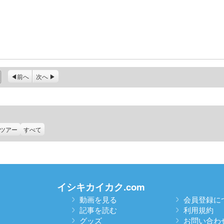
前へ
次へ
ツアー
すべて
イシキカイカク.com
動画を見る
会員登録に
記事を読む
利用規約
グッズ
お問い合わ