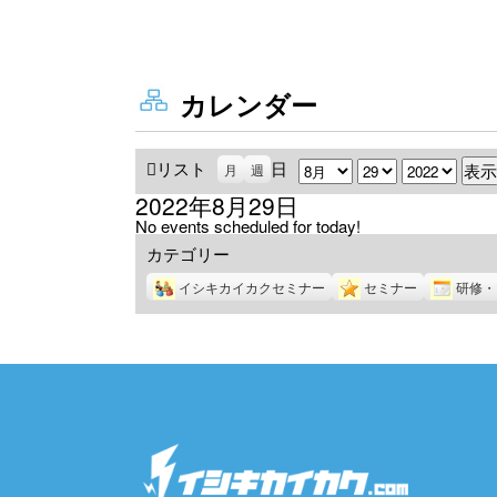
カレンダー
リスト
表
日
月
日
年
月
週
示
2022年8月29日
No events scheduled for today!
カテゴリー
イシキカイカクセミナー
セミナー
研修・