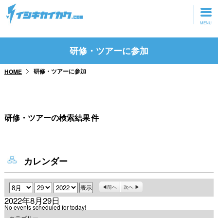
トップページ
研修・ツアーに参加
動画を見る
研修・ツアーに参加
HOME
記事を読む
セミナーに参加
研修・ツアーの検索結果
件
研修・ツアーに参加
グッズ
カレンダー
月
日
年
前へ
次へ
2022年8月29日
No events scheduled for today!
カテゴリー