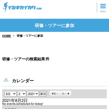
トップページ
研修・ツアーに参加
動画を見る
研修・ツアーに参加
HOME
記事を読む
セミナーに参加
研修・ツアーの検索結果
件
研修・ツアーに参加
グッズ
カレンダー
月
日
年
前へ
次へ
2021年8月2日
No events scheduled for today!
カテゴリー