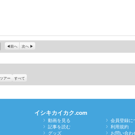
前へ
次へ
ツアー
すべて
イシキカイカク.com
動画を見る
会員登録に
記事を読む
利用規約
グッズ
お問い合わ