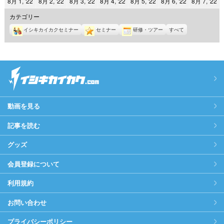
2022
2022
2022
2022
2022
2022
2
8月 1, '22
8月 2, '22
8月 3, '22
8月 4, '22
8月 5, '22
8月 6, '22
8月 7, '22
日
日
日
日
日
日
日
年
年
年
年
年
年
年
カテゴリー
8
8
8
8
8
8
8
イシキカイカクセミナー
セミナー
研修・ツアー
すべて
月
月
月
月
月
月
月
1
2
3
4
5
6
7
日
日
日
日
日
日
日
動画を見る
記事を読む
グッズ
会員登録について
利用規約
お問い合わせ
プライバシーポリシー