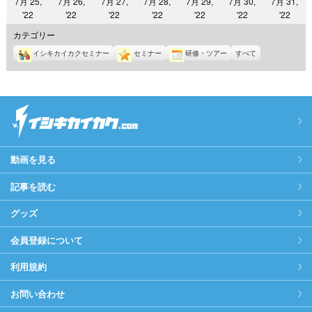
7月 25,
7月 26,
7月 27,
7月 28,
7月 29,
7月 30,
7月 31,
日
日
日
日
日
日
日
2022
2022
2022
2022
2022
2022
2022
'22
'22
'22
'22
'22
'22
'22
年
年
年
年
年
年
年
カテゴリー
7
7
7
7
7
7
7
イシキカイカクセミナー
セミナー
研修・ツアー
すべて
月
月
月
月
月
月
月
25
26
27
28
29
30
31
日
日
日
日
日
日
日
動画を見る
記事を読む
グッズ
会員登録について
利用規約
お問い合わせ