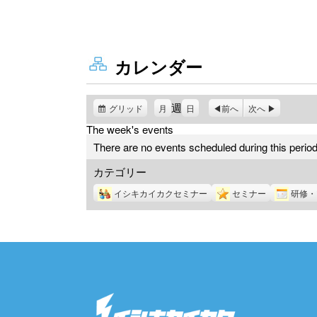
カレンダー
週
グリッド
表
月
日
前へ
次へ
示
The week's events
There are no events scheduled during this period
カテゴリー
イシキカイカクセミナー
セミナー
研修・