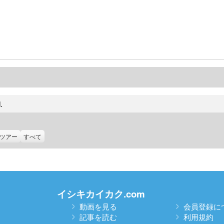
.
ツアー
すべて
イシキカイカク.com
動画を見る
会員登録に
記事を読む
利用規約