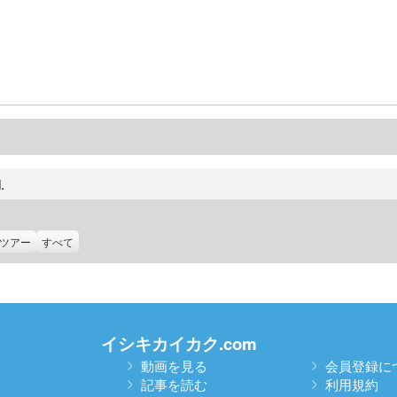
.
ツアー
すべて
イシキカイカク.com
動画を見る
会員登録に
記事を読む
利用規約