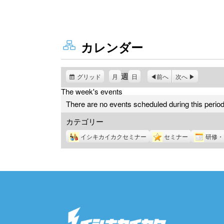
カレンダー
週
グリッド
表
月
日
前へ
次へ
示
The week's events
There are no events scheduled during this period
カテゴリー
イシキカイカクセミナー
セミナー
研修・