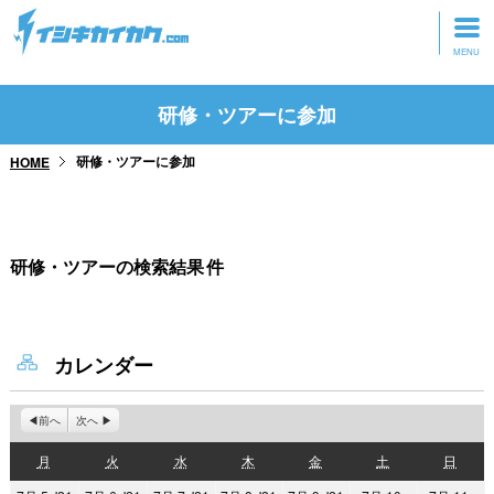
トップページ
研修・ツアーに参加
動画を見る
研修・ツアーに参加
HOME
記事を読む
セミナーに参加
研修・ツアーの検索結果
件
研修・ツアーに参加
グッズ
カレンダー
前へ
次へ
月
火
水
木
金
土
日
月
火
水
木
金
土
日
曜
曜
曜
曜
曜
曜
曜