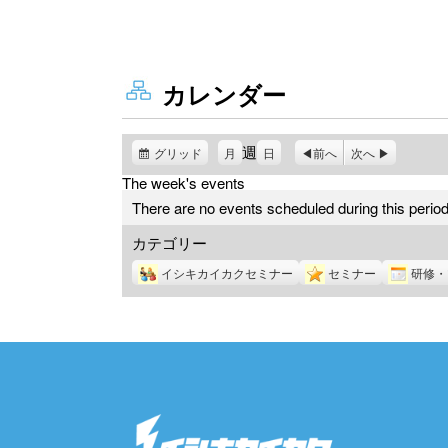
カレンダー
週
グリッド
表
月
日
前へ
次へ
示
The week's events
There are no events scheduled during this period
カテゴリー
イシキカイカクセミナー
セミナー
研修・