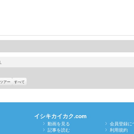
.
ツアー
すべて
イシキカイカク.com
動画を見る
会員登録に
記事を読む
利用規約