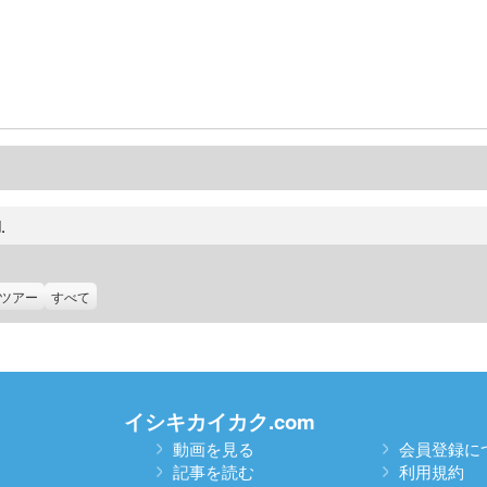
.
ツアー
すべて
イシキカイカク.com
動画を見る
会員登録に
記事を読む
利用規約