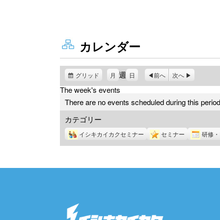
カレンダー
週
グリッド
表
月
日
前へ
次へ
示
The week's events
There are no events scheduled during this period
カテゴリー
イシキカイカクセミナー
セミナー
研修・