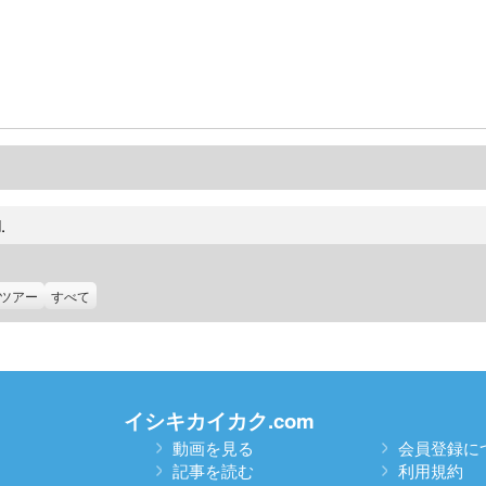
.
ツアー
すべて
イシキカイカク.com
動画を見る
会員登録に
記事を読む
利用規約