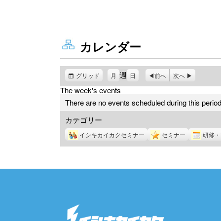
カレンダー
週
グリッド
表
月
日
前へ
次へ
示
The week's events
There are no events scheduled during this period
カテゴリー
イシキカイカクセミナー
セミナー
研修・