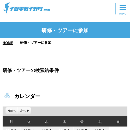
トップページ
研修・ツアーに参加
動画を見る
研修・ツアーに参加
HOME
記事を読む
セミナーに参加
研修・ツアーの検索結果
件
研修・ツアーに参加
グッズ
カレンダー
前へ
次へ
月
火
水
木
金
土
日
月
火
水
木
金
土
日
曜
曜
曜
曜
曜
曜
曜