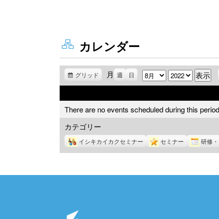
カレンダー
月
月
年
グリッド
表
週
日
示
There are no events scheduled during this period
カテゴリー
イシキカイカクセミナー
セミナー
研修・