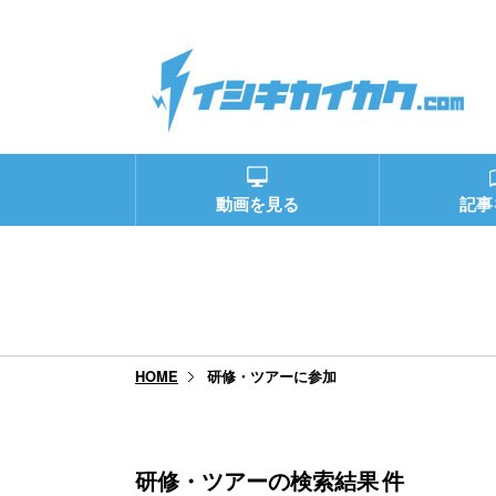
動画を見る
記事
研修・ツアーに参加
HOME
研修・ツアーの検索結果
件