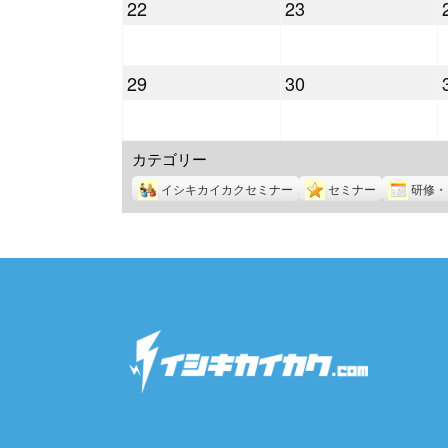
2022
2022
22
23
月
月
年
年
15
16
8
8
日
日
2022
2022
29
30
月
月
年
年
22
23
8
8
日
日
カテゴリー
月
月
29
30
イシキカイカクセミナー
セミナー
研修・
日
日