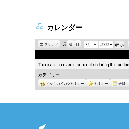
カレンダー
月
月
年
グリッド
表
週
日
示
There are no events scheduled during this period
カテゴリー
イシキカイカクセミナー
セミナー
研修・