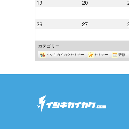
2022
2022
19
20
月
月
年
年
12
13
9
9
日
日
2022
2022
26
27
月
月
年
年
19
20
9
9
日
日
カテゴリー
月
月
26
27
イシキカイカクセミナー
セミナー
研修・
日
日