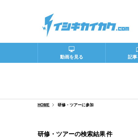
動画を見る
記事
研修・ツアーに参加
HOME
研修・ツアーの検索結果
件