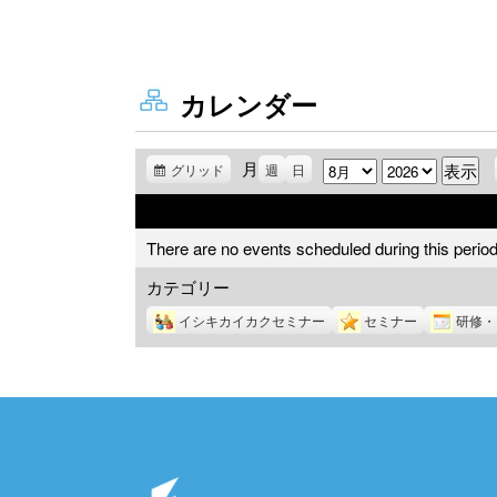
カレンダー
月
月
年
グリッド
表
週
日
示
There are no events scheduled during this period
カテゴリー
イシキカイカクセミナー
セミナー
研修・