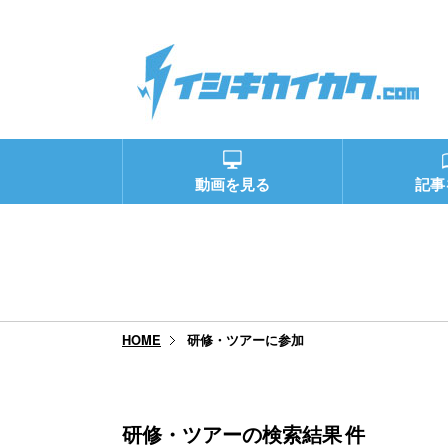
動画を見る
記事
研修・ツアーに参加
HOME
研修・ツアーの検索結果
件