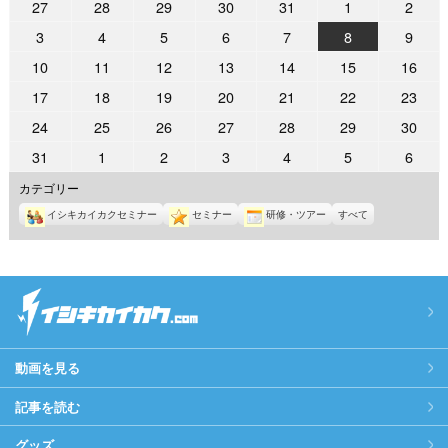
2026
2026
2026
2026
2026
2026
2026
27
28
29
30
31
1
2
日
日
日
日
日
日
日
年
年
年
年
年
年
年
2026
2026
2026
2026
2026
2026
2026
3
4
5
6
7
8
9
7
7
7
7
7
8
8
年
年
年
年
年
年
年
2026
2026
2026
2026
2026
2026
2026
10
11
12
13
14
15
16
月
月
月
月
月
月
月
8
8
8
8
8
8
8
年
年
年
年
年
年
年
27
28
29
30
31
1
2
2026
2026
2026
2026
2026
2026
2026
17
18
19
20
21
22
23
月
月
月
月
月
月
月
8
8
8
8
8
8
8
日
日
日
日
日
日
日
年
年
年
年
年
年
年
3
4
5
6
7
8
9
2026
2026
2026
2026
2026
2026
2026
24
25
26
27
28
29
30
月
月
月
月
月
月
月
8
8
8
8
8
8
8
日
日
日
日
日
日
日
年
年
年
年
年
年
年
10
11
12
13
14
15
16
2026
2026
2026
2026
2026
2026
2026
31
1
2
3
4
5
6
月
月
月
月
月
月
月
8
8
8
8
8
8
8
日
日
日
日
日
日
日
年
年
年
年
年
年
年
17
18
19
20
21
22
23
カテゴリー
月
月
月
月
月
月
月
8
9
9
9
9
9
9
日
日
日
日
日
日
日
24
25
26
27
28
29
30
イシキカイカクセミナー
セミナー
研修・ツアー
すべて
月
月
月
月
月
月
月
日
日
日
日
日
日
日
31
1
2
3
4
5
6
日
日
日
日
日
日
日
動画を見る
記事を読む
グッズ