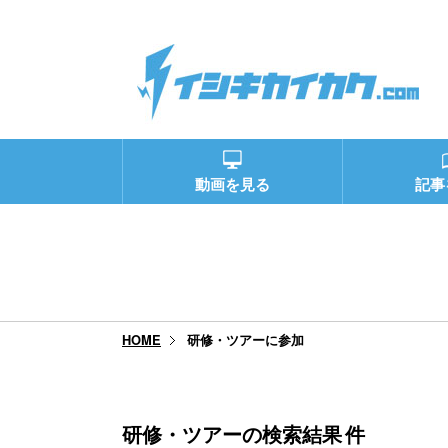
動画を見る
記事
研修・ツアーに参加
HOME
研修・ツアーの検索結果
件