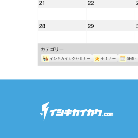
2025
2025
21
22
月
月
年
年
14
15
7
7
日
日
2025
2025
28
29
月
月
年
年
21
22
7
7
日
日
カテゴリー
月
月
28
29
イシキカイカクセミナー
セミナー
研修・
日
日