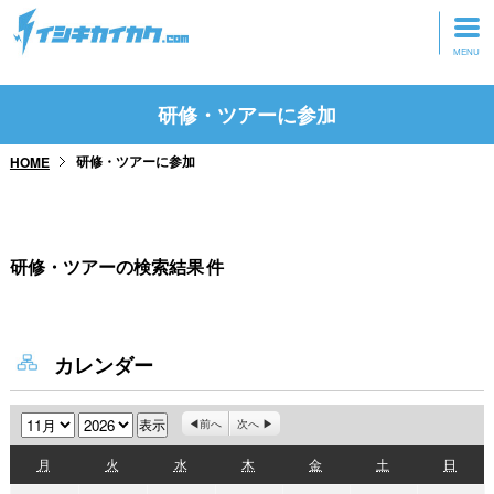
トップページ
研修・ツアーに参加
動画を見る
研修・ツアーに参加
HOME
記事を読む
セミナーに参加
研修・ツアーの検索結果
件
研修・ツアーに参加
グッズ
カレンダー
月
年
前へ
次へ
月
火
水
木
金
土
日
月
火
水
木
金
土
日
曜
曜
曜
曜
曜
曜
曜