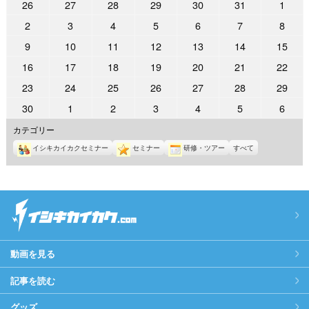
2026
2026
2026
2026
2026
2026
2026
26
27
28
29
30
31
1
日
日
日
日
日
日
日
年
年
年
年
年
年
年
2026
2026
2026
2026
2026
2026
2026
2
3
4
5
6
7
8
10
10
10
10
10
10
11
年
年
年
年
年
年
年
2026
2026
2026
2026
2026
2026
2026
9
10
11
12
13
14
15
月
月
月
月
月
月
月
11
11
11
11
11
11
11
年
年
年
年
年
年
年
26
27
28
29
30
31
1
2026
2026
2026
2026
2026
2026
2026
16
17
18
19
20
21
22
月
月
月
月
月
月
月
11
11
11
11
11
11
11
日
日
日
日
日
日
日
年
年
年
年
年
年
年
2
3
4
5
6
7
8
2026
2026
2026
2026
2026
2026
2026
23
24
25
26
27
28
29
月
月
月
月
月
月
月
11
11
11
11
11
11
11
日
日
日
日
日
日
日
年
年
年
年
年
年
年
9
10
11
12
13
14
15
2026
2026
2026
2026
2026
2026
2026
30
1
2
3
4
5
6
月
月
月
月
月
月
月
11
11
11
11
11
11
11
日
日
日
日
日
日
日
年
年
年
年
年
年
年
16
17
18
19
20
21
22
カテゴリー
月
月
月
月
月
月
月
11
12
12
12
12
12
12
日
日
日
日
日
日
日
23
24
25
26
27
28
29
イシキカイカクセミナー
セミナー
研修・ツアー
すべて
月
月
月
月
月
月
月
日
日
日
日
日
日
日
30
1
2
3
4
5
6
日
日
日
日
日
日
日
動画を見る
記事を読む
グッズ