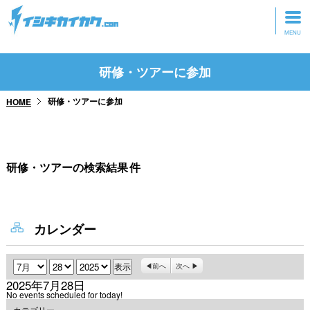
トップページ
研修・ツアーに参加
動画を見る
研修・ツアーに参加
HOME
記事を読む
セミナーに参加
研修・ツアーの検索結果
件
研修・ツアーに参加
グッズ
カレンダー
月
日
年
前へ
次へ
2025年7月28日
No events scheduled for today!
カテゴリー